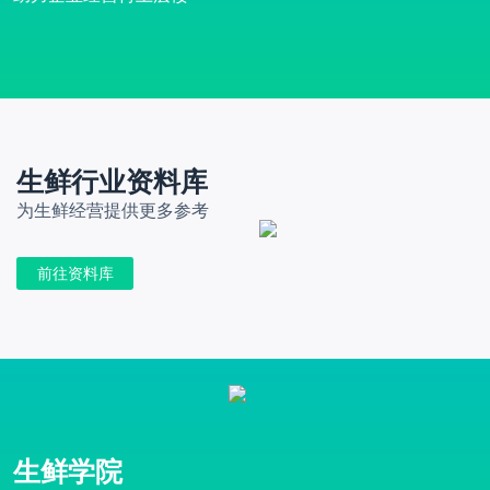
生鲜行业资料库
为生鲜经营提供更多参考
前往资料库
生鲜学院