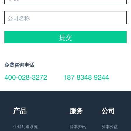
提交
免费咨询电话
400-028-3272
187 8348 9244
生鲜配送系统
源本资讯
源本公益