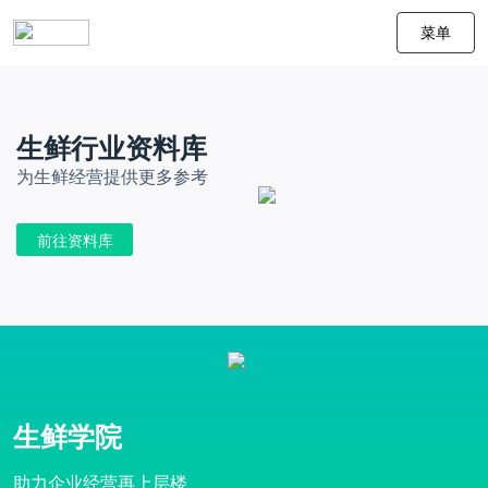
菜单
生鲜行业资料库
为生鲜经营提供更多参考
前往资料库
生鲜学院
助力企业经营再上层楼