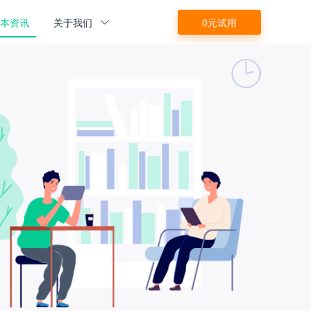
源本资讯
关于我们
0元试用