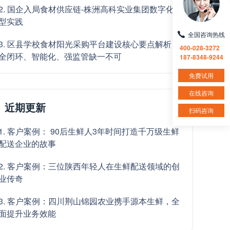
2. 国企入局食材供应链-株洲高科实业集团数字化转
型实践
全国咨询热线
3. 区县学校食材阳光采购平台建设核心要点解析：
400-028-3272
全闭环、智能化、强监管缺一不可
187-8348-9244
免费试用
在线咨询
近期更新
扫码咨询
1. 客户案例： 90后生鲜人3年时间打造千万级生鲜
配送企业的故事
2. 客户案例：三位陕西年轻人在生鲜配送领域的创
业传奇
3. 客户案例：四川荆山锦园农业携手源本生鲜，全
面提升业务效能