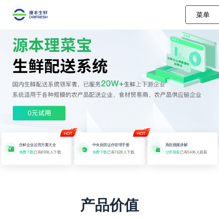
菜单
生鲜企业运营方案大全
中央厨房运作管理手册
系统视频讲解
免费下载
已有8936人下载
免费下载
已有7628人下载
立即观看
已有5436人观看
产品价值