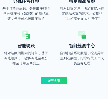
分拣序号打印
特定商品名称
基于订单商品数、分拣顺序打印
针对目标客户，满足其展示特
含分拣序号（如3/5）的商品标
定商品名称的需求。如商品
签，便于司机按顺序验货
“土豆”需要展示为“洋芋”
智能调账
智能检测中心
针对结账周期内的订单，基于
自动扫描系统数据，检测异常
调账规则，一键将调账金额分
规则或数据，指导相关工作人
摊至订单及商品上
员业务处理
0元试用