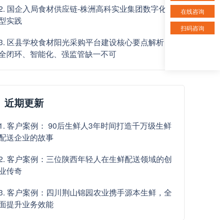
2. 国企入局食材供应链-株洲高科实业集团数字化转
在线咨询
型实践
扫码咨询
3. 区县学校食材阳光采购平台建设核心要点解析：
全闭环、智能化、强监管缺一不可
近期更新
1. 客户案例： 90后生鲜人3年时间打造千万级生鲜
配送企业的故事
2. 客户案例：三位陕西年轻人在生鲜配送领域的创
业传奇
3. 客户案例：四川荆山锦园农业携手源本生鲜，全
面提升业务效能