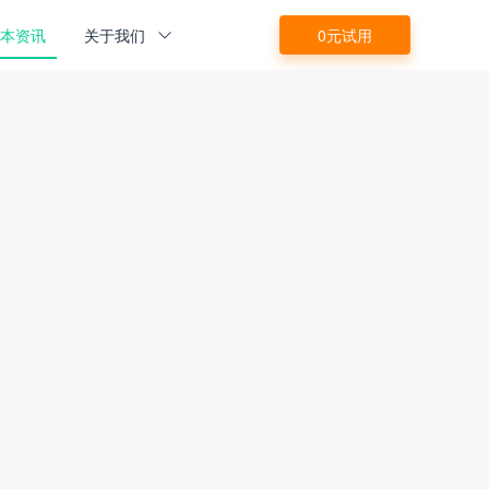
源本资讯
关于我们
0元试用