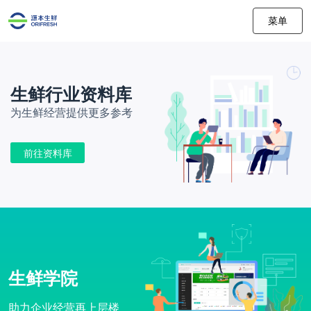
菜单
生鲜行业资料库
为生鲜经营提供更多参考
前往资料库
生鲜学院
助力企业经营再上层楼