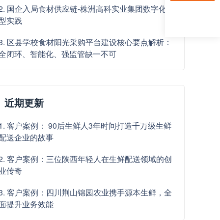
2. 国企入局食材供应链-株洲高科实业集团数字化转
型实践
3. 区县学校食材阳光采购平台建设核心要点解析：
全闭环、智能化、强监管缺一不可
近期更新
1. 客户案例： 90后生鲜人3年时间打造千万级生鲜
配送企业的故事
2. 客户案例：三位陕西年轻人在生鲜配送领域的创
业传奇
3. 客户案例：四川荆山锦园农业携手源本生鲜，全
面提升业务效能