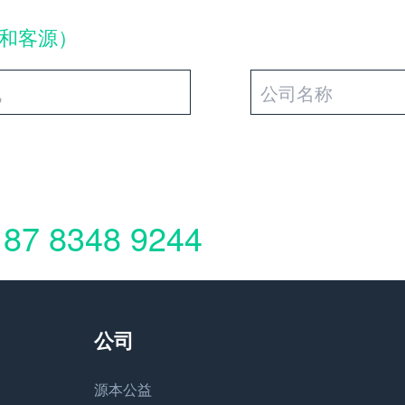
和客源）
187 8348 9244
源本公益