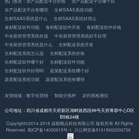
热门推荐：
农产品配送平台价格
农产品配送平台哪个好
农产品配送平台有哪些
生鲜SAAS系统功能
生鲜SAAS系统是什么
生鲜SAAS系统好用么
食材配送软件功能
食材配送软件开发
食材配送软件价格
中央厨房管理系统价值
中央厨房管理系统好不好用
中央厨房管理系统是什么
生鲜配送系统开发
生鲜配送系统怎么选
生鲜配送系统价格
生鲜配送软件哪个好
生鲜配送软件功能
生鲜配送软件好用吗
蔬菜配送系统哪个好
蔬菜配送系统功能
蔬菜配送系统有哪些
友情链接：
数字化营销
智能分拣秤
农药残检测仪
公司地址：四川省成都市天府新区湖畔路西段99号天府菁蓉中心D区
B5栋24楼
Copyright©2014-2018 成都顺点科技有限公司 版权所有 All Rights
Reserved.
蜀ICP备14030915号-1
川公网安备51015602000736