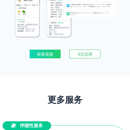
观看视频
0元试用
更多服务
伴随性服务