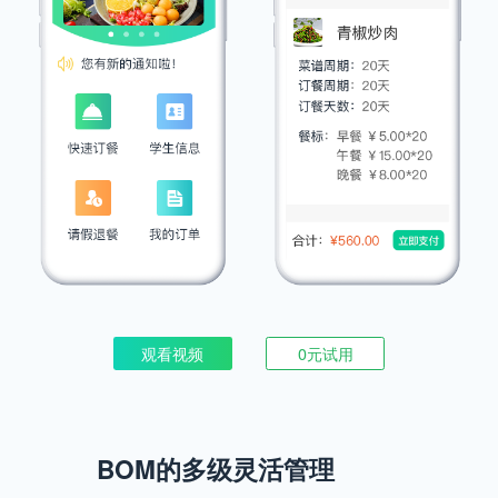
观看视频
0元试用
BOM的多级灵活管理