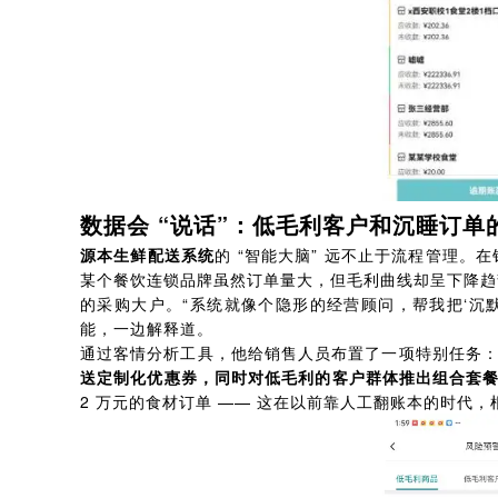
数据会 “说话”：低毛利客户和沉睡订单
源本生鲜配送系统
的 “智能大脑” 远不止于流程管理
某个餐饮连锁品牌虽然订单量大，但毛利曲线却呈下降趋
的采购大户。“系统就像个隐形的经营顾问，帮我把‘沉默客户
能，一边解释道。
通过客情分析工具，他给销售人员布置了一项特别任务
送定制化优惠券，同时对低毛利的客户群体推出组合套
2 万元的食材订单 —— 这在以前靠人工翻账本的时代，