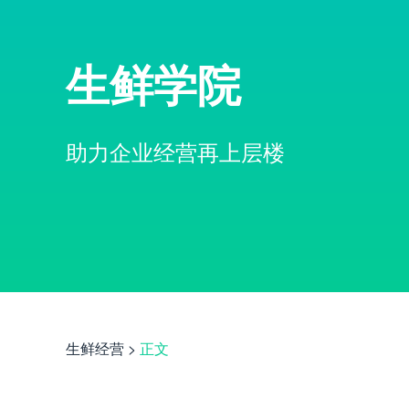
生鲜学院
助力企业经营再上层楼
生鲜经营
>
正文