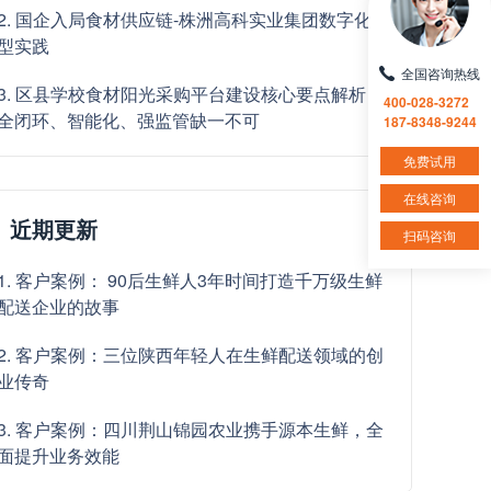
2. 国企入局食材供应链-株洲高科实业集团数字化转
型实践
全国咨询热线
3. 区县学校食材阳光采购平台建设核心要点解析：
400-028-3272
全闭环、智能化、强监管缺一不可
187-8348-9244
免费试用
在线咨询
近期更新
扫码咨询
1. 客户案例： 90后生鲜人3年时间打造千万级生鲜
配送企业的故事
2. 客户案例：三位陕西年轻人在生鲜配送领域的创
业传奇
3. 客户案例：四川荆山锦园农业携手源本生鲜，全
面提升业务效能