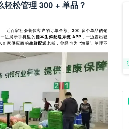
管理 300 + 单品？​
— 近百家社会餐饮客户的订单金额、300 多个单品的销
总一边展示手机里的
源本生鲜配送系统 APP
，一边露出轻
00 家供应商的
生鲜配送
老板，曾经也为 “海量订单理不
。