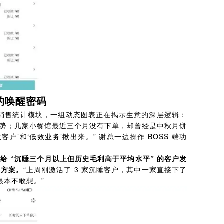
的唤醒密码
。在销售统计模块，一组动态图表正在揭示生意的深层逻辑：
势；几家小餐馆最近三个月没有下单，却曾经是中秋月饼
’和‘低效业务’揪出来。” 谢总一边操作 BOSS 端功
：
给 “沉睡三个月以上但历史毛利高于平均水平” 的客户发
餐方案。
“上周刚激活了 3 家沉睡客户，其中一家直接下了
根本不敢想。”