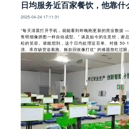
日均服务近百家餐饮，他靠什么轻松
2025-04-24 17:11:31
“每天清晨打开手机，就能看到昨晚刚更新的营业数据 —
售明细像拼图一样自动成型。” 谈及如今的生意经，谢
松的笑容。谁能想到，这个日均处理近百单、对接 50-1
清、库存缺货追着跑、账款回收像打仗” 的难题熬红过眼