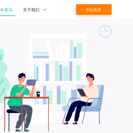
源本资讯
关于我们
0元试用