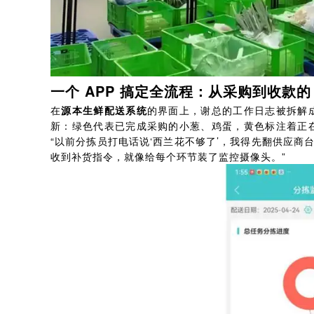
一个 APP 搞定全流程：从采购到收款的 
在
源本生鲜配送系统
的界面上，谢总的工作日志被拆解
新：绿色代表已完成采购的小葱、鸡蛋，黄色标注着正
“以前分拣员打电话说‘西兰花不够了’，我得先翻供应商台
收到补货指令，就像给每个环节装了监控摄像头。”