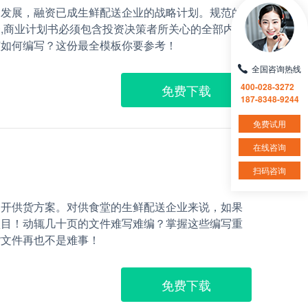
的发展，融资已成生鲜配送企业的战略计划。规范的
,商业计划书必须包含投资决策者所关心的全部内
该如何编写？这份最全模板你要参考！
全国咨询热线
400-028-3272
免费下载
187-8348-9244
免费试用
在线咨询
扫码咨询
不开供货方案。对供食堂的生鲜配送企业来说，如果
项目！动辄几十页的文件难写难编？掌握这些编写重
货文件再也不是难事！
免费下载