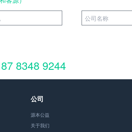
187 8348 9244
源本公益
关于我们