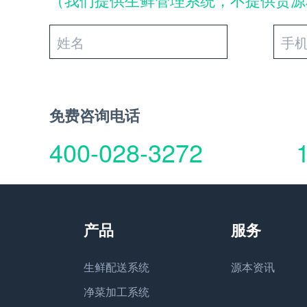
免费咨询电话
400-028-3272
生鲜配送系统
源本资讯
净菜加工系统