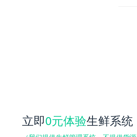
立即
0元体验
生鲜系统
（我们提供生鲜管理系统，不提供货源