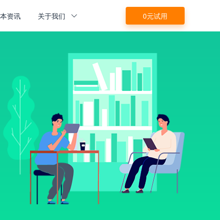
源本资讯
关于我们
0元试用