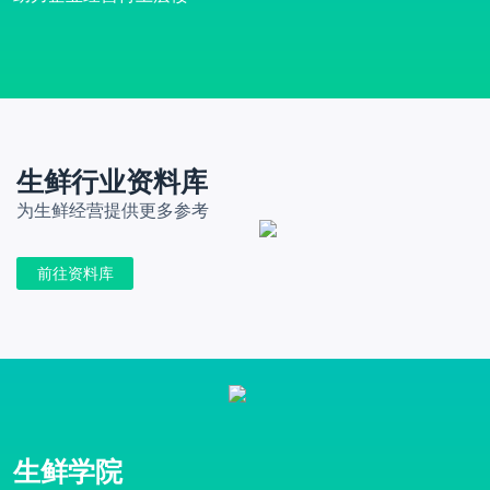
生鲜行业资料库
为生鲜经营提供更多参考
前往资料库
生鲜学院