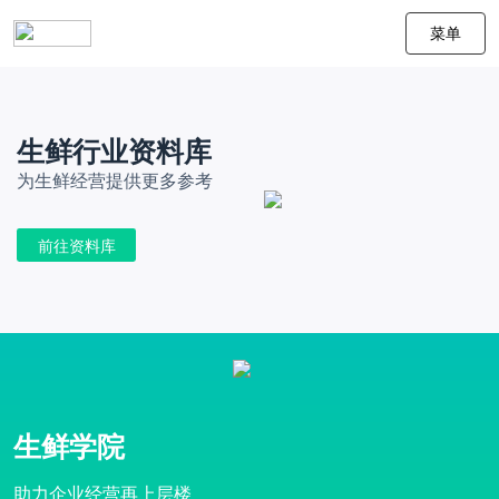
菜单
生鲜行业资料库
为生鲜经营提供更多参考
前往资料库
生鲜学院
助力企业经营再上层楼