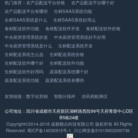
热门推荐：
农产品配送平台价格
农产品配送平台哪个好
农产品配送平台有哪些
生鲜SAAS系统功能
生鲜SAAS系统是什么
生鲜SAAS系统好用么
食材配送软件功能
食材配送软件开发
食材配送软件价格
中央厨房管理系统价值
中央厨房管理系统好不好用
中央厨房管理系统是什么
生鲜配送系统开发
生鲜配送系统怎么选
生鲜配送系统价格
生鲜配送软件哪个好
生鲜配送软件功能
生鲜配送软件好用吗
蔬菜配送系统哪个好
蔬菜配送系统功能
蔬菜配送系统有哪些
友情链接：
数字化营销
智能分拣秤
农药残检测仪
公司地址：四川省成都市天府新区湖畔路西段99号天府菁蓉中心D区
B5栋24楼
Copyright©2014-2018 成都顺点科技有限公司 版权所有 All Rights
Reserved.
蜀ICP备14030915号-1
川公网安备51015602000736