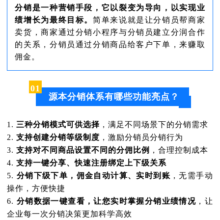
分销是一种营销手段，它以裂变为导向，以实现业
绩增长为最终目标。
简单来说就是让分销员帮商家
卖货，商家通过分销小程序与分销员建立分润合作
的关系，分销员通过分销商品给客户下单，来赚取
佣金。
0
1
源本分销体系有哪些功能亮点？
1.
三种分销模式可供选择
，满足不同场景下的分销需求
2.
支持创建分销等级制度
，激励分销员分销行为
3.
支持对不同商品设置不同的分佣比例
，合理控制成本
4.
支持一键分享、快速注册绑定上下级关系
5.
分销下级下单，佣金自动计算、实时到账
，无需手动
操作，方便快捷
6.
分销数据一键查看，让您实时掌握分销业绩情况
，让
企业每一次分销决策更加科学高效