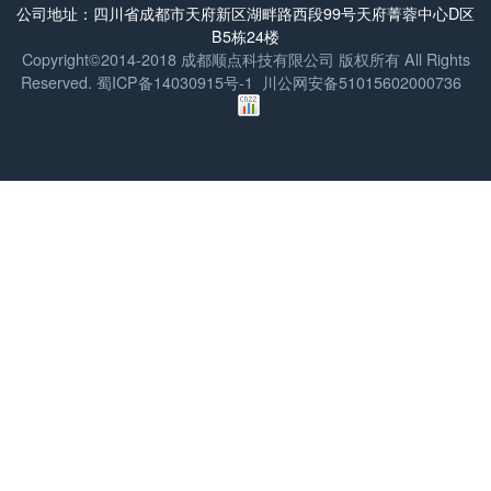
公司地址：四川省成都市天府新区湖畔路西段99号天府菁蓉中心D区
B5栋24楼
Copyright©2014-2018 成都顺点科技有限公司 版权所有 All Rights
Reserved.
蜀ICP备14030915号-1
川公网安备51015602000736