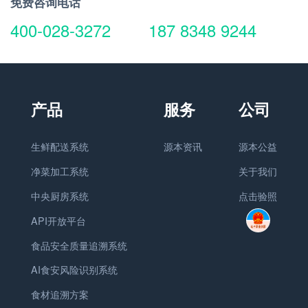
免费咨询电话
400-028-3272
187 8348 9244
生鲜配送系统
源本资讯
源本公益
净菜加工系统
关于我们
中央厨房系统
点击验照
API开放平台
食品安全质量追溯系统
AI食安风险识别系统
食材追溯方案