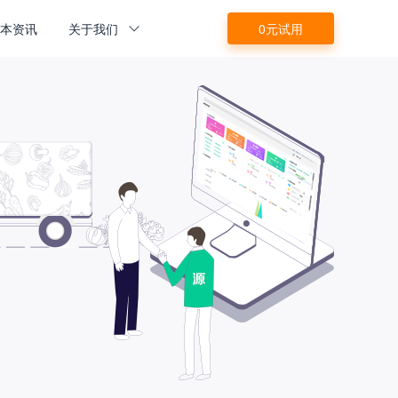
源本资讯
关于我们
0元试用