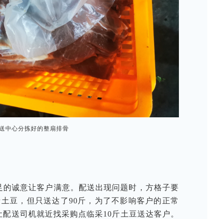
送中心分拣好的整扇排骨
足的诚意让客户满意。配送出现问题时，方格子要
斤土豆，但只送达了90斤，为了不影响客户的正常
配送司机就近找采购点临采10斤土豆送达客户。