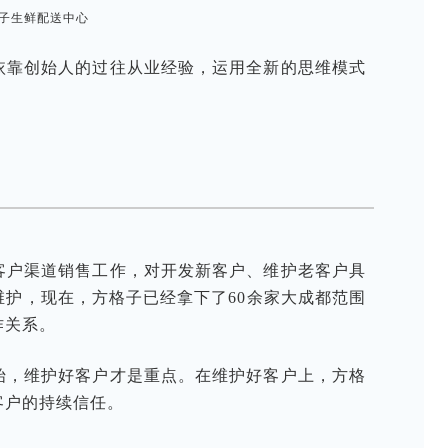
子生鲜配送中心
依靠创始人的过往从业经验，运用全新的思维模式
。
础
客户渠道销售工作，对开发新客户、维护老客户具
护，现在，方格子已经拿下了60余家大成都范围
作关系。
始，维护好客户才是重点。在维护好客户上，方格
客户的持续信任。