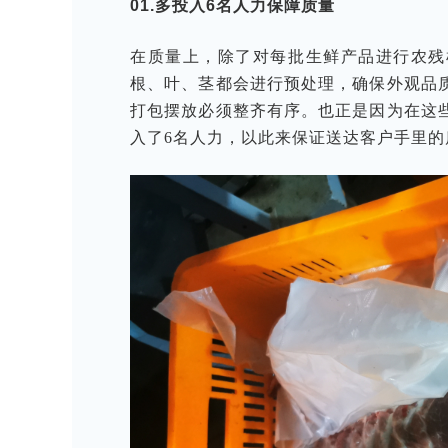
01.多投入6名人力保障质量
在质量上，除了对每批生鲜产品进行农残
根、叶、茎都会进行预处理，确保外观品
打包摆放必须整齐有序。也正是因为在这
入了6名人力，以此来保证送达客户手里的