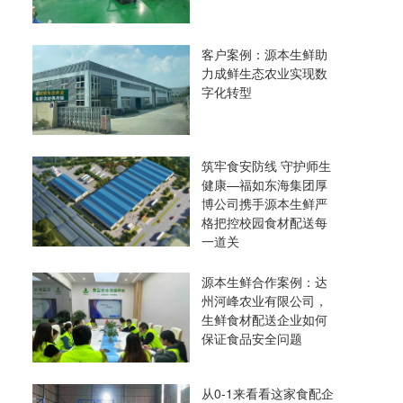
客户案例：源本生鲜助
力成鲜生态农业实现数
字化转型
筑牢食安防线 守护师生
健康—福如东海集团厚
博公司携手源本生鲜严
格把控校园食材配送每
一道关
源本生鲜合作案例：达
州河峰农业有限公司，
生鲜食材配送企业如何
保证食品安全问题
从0-1来看看这家食配企