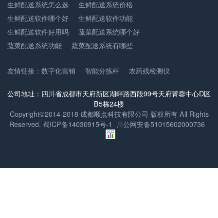
生鲜配送系统怎么选
生鲜配送系统价格
生鲜配送软件哪个好
生鲜配送软件功能
生鲜配送软件好用吗
蔬菜配送系统哪个好
蔬菜配送系统功能
蔬菜配送系统有哪些
友情链接：
数字化营销
智能分拣秤
农药残检测仪
公司地址：四川省成都市天府新区湖畔路西段99号天府菁蓉中心D区
B5栋24楼
Copyright©2014-2018 成都顺点科技有限公司 版权所有 All Rights
Reserved.
蜀ICP备14030915号-1
川公网安备51015602000736