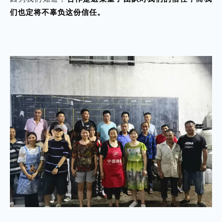
们也定将不辜负这份信任。