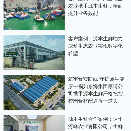
农业携手源本生鲜，全面
提升业务效能
客户案例：源本生鲜助力
成鲜生态农业实现数字化
转型
筑牢食安防线 守护师生健
康—福如东海集团厚博公
司携手源本生鲜严格把控
校园食材配送每一道关
源本生鲜合作案例：达州
河峰农业有限公司，生鲜