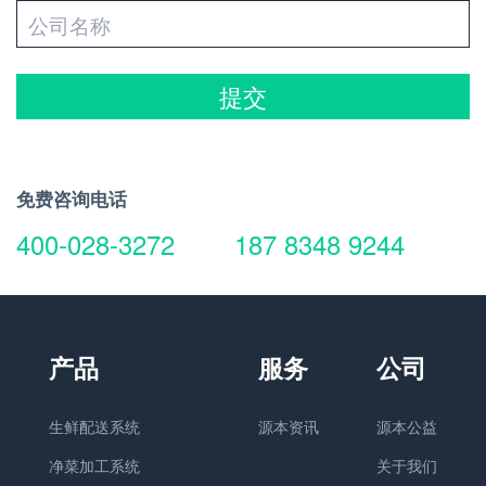
提交
免费咨询电话
400-028-3272
187 8348 9244
生鲜配送系统
源本资讯
源本公益
净菜加工系统
关于我们