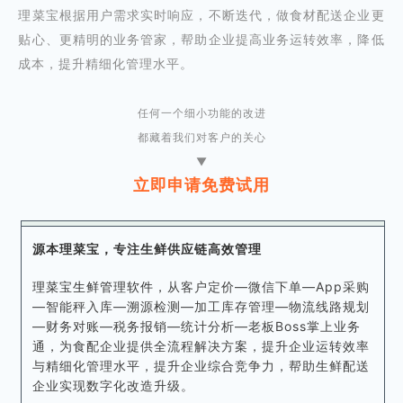
理菜宝根据用户需求实时响应，不断迭代，做食材配送企业更
贴心、更精明的业务管家，帮助企业提高业务运转效率，降低
成本，提升精细化管理水平。
任何一个细小功能的改进
都藏着我们对客户的关心
▼
立即申请免费试用
源本理菜宝，
专注生鲜供应链高效管理
理菜宝生鲜管理软件，
从客户定价—微信下单—App采购
—智能秤入库—溯源检测—加工库存管理—物流线路规划
—财务对账—税务报销—统计分析—老板Boss掌上业务
通，为食配企业提供全流程解决方案，提升企业运转效率
与精细化管理水平，提升企业综合竞争力，帮助生鲜配送
企业实现数字化改造升级。