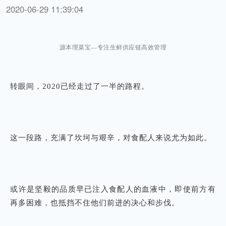
2020-06-29 11:39:04
源本理菜宝—专注生鲜供应链高效管理
转眼间，2020已经走过了一半的路程。
这一段路，充满了坎坷与艰辛，对食配人来说尤为如此。
或许是坚毅的品质早已注入食配人的血液中，即使前方有
再多困难，也抵挡不住他们前进的决心和步伐。