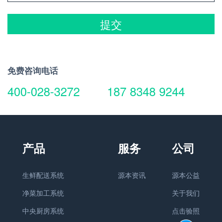
提交
免费咨询电话
400-028-3272
187 8348 9244
生鲜配送系统
源本资讯
源本公益
净菜加工系统
关于我们
中央厨房系统
点击验照