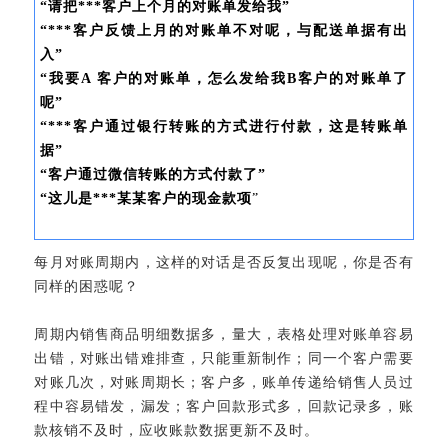
“请把***客户上个月的对账单发给我”
“***客户反馈上月的对账单不对呢，与配送单据有出
入”
“我要A 客户的对账单，怎么发给我B客户的对账单了
呢”
“***客户通过银行转账的方式进行付款，这是转账单
据”
“客户通过微信转账的方式付款了”
“这儿是***某某客户的现金款项
”
每月对账周期内，这样的对话是否反复出现呢，你是否有
同样的困惑呢？
周期内销售商品明细数据多，量大，表格处理对账单容易
出错，对账出错难排查，只能重新制作；同一个客户需要
对账几次，对账周期长；客户多，账单传递给销售人员过
程中容易错发，漏发；客户回款形式多，回款记录多，账
款核销不及时，应收账款数据更新不及时。