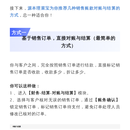
接下来，
源本理菜宝
为你推荐几种销售账款对账与结算的
方式
，总一种适合你！
方式一
基于销售订单，直接对账与结算
（最简单的
方式）
你与客户之间，完全按照销售订单进行结款，直接标记销
售订单是否收款，收款多少，折让多少。
你可以这样做：
1 、进入
【财务-结算-对账与结算】
模块。
2、选择与客户核对无误的销售订单，通过
【账务确认】
锁定销售订单，标记销售订单待支付，避免订单处理人员
修改已核对的订单。