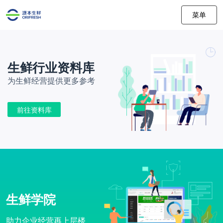
菜单
生鲜行业资料库
为生鲜经营提供更多参考
前往资料库
生鲜学院
助力企业经营再上层楼